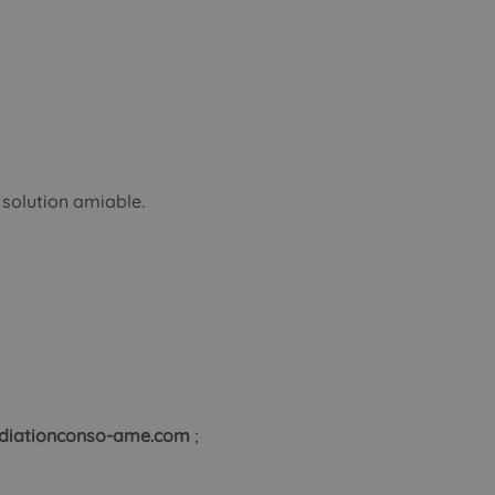
 solution amiable.
iationconso-ame.com
;