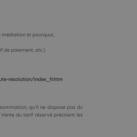
e médiation et pourquoi,
f de paiement, etc.)
te-resolution/index_fr.htm
consommation, qu’il ne dispose pas du
 Vente du tarif réservé précisent les