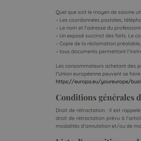
Quel que soit le moyen de saisine ut
– Les coordonnées postales, téléph
– Le nom et l’adresse du profession
– Un exposé succinct des faits. Le 
– Copie de la réclamation préalable,
– tous documents permettant l’instr
Les consommateurs achetant des pro
l’Union européenne peuvent se faire a
https://europa.eu/youreurope/busin
Conditions générales d
Droit de rétractation : Il est rappe
droit de rétractation prévu à l’arti
modalités d’annulation et/ou de mod