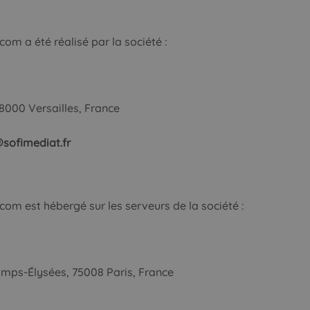
om a été réalisé par la société :
8000 Versailles, France
@sofimediat.fr
om est hébergé sur les serveurs de la société :
amps-Élysées, 75008 Paris, France