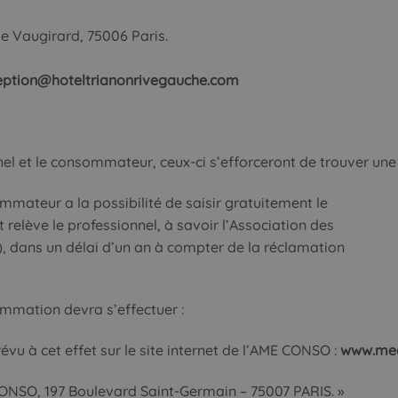
 Vaugirard, 75006 Paris.
eption@hoteltrianonrivegauche.com
onnel et le consommateur, ceux-ci s’efforceront de trouver une
mmateur a la possibilité de saisir gratuitement le
elève le professionnel, à savoir l’Association des
dans un délai d’un an à compter de la réclamation
mmation devra s’effectuer :
évu à cet effet sur le site internet de l’AME CONSO :
www.med
 CONSO, 197 Boulevard Saint-Germain – 75007 PARIS. »