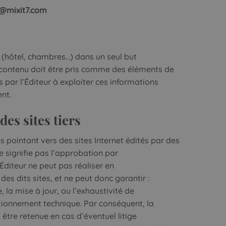
o@mixit7.com
 (hôtel, chambres…) dans un seul but
e contenu doit être pris comme des éléments de
és par l’Éditeur à exploiter ces informations
ent.
des sites tiers
s pointant vers des sites Internet édités par des
ne signifie pas l’approbation par
’Éditeur ne peut pas réaliser en
s dits sites, et ne peut donc garantir :
ce, la mise à jour, ou l’exhaustivité de
ctionnement technique. Par conséquent, la
 être retenue en cas d’éventuel litige