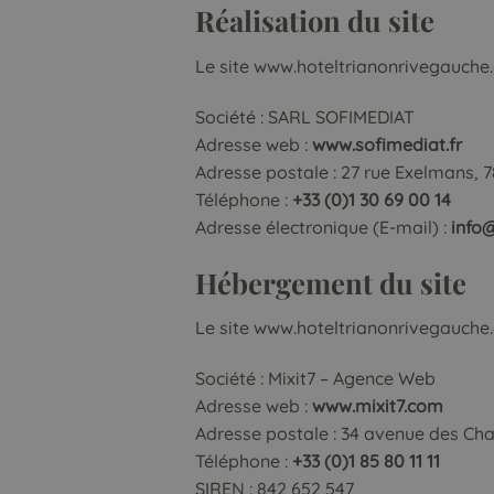
Réalisation du site
Le site www.hoteltrianonrivegauche.c
Société : SARL SOFIMEDIAT
Adresse web :
www.sofimediat.fr
Adresse postale : 27 rue Exelmans, 7
Téléphone :
+33 (0)1 30 69 00 14
Adresse électronique (E-mail) :
info
Hébergement du site
Le site www.hoteltrianonrivegauche.c
Société : Mixit7 – Agence Web
Adresse web :
www.mixit7.com
Adresse postale : 34 avenue des Ch
Téléphone :
+33 (0)1 85 80 11 11
SIREN : 842 652 547