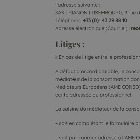
l’adresse suivante :
SAS TRIANON LUXEMBOURG, 3 rue de
Téléphone :
+33 (0)1 43 29 88 10
Adresse électronique (Courriel) :
rec
Litiges :
« En cas de litige entre le professi
A défaut d’accord amiable, le conso
médiateur de la consommation dont r
Médiateurs Européens (AME CONSO), 
écrite adressée au professionnel.
La saisine du médiateur de la conso
– soit en complétant le formulaire pr
– soit par courrier adressé à l’AME