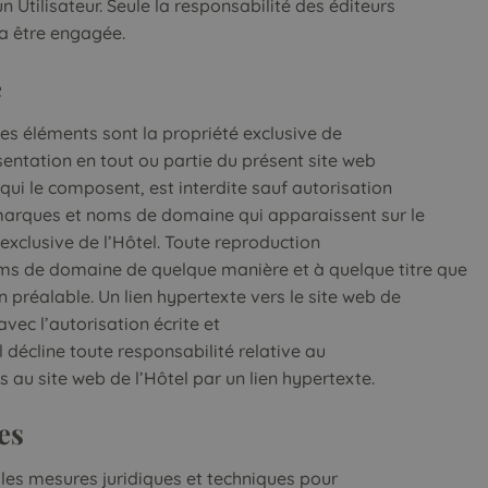
 un Utilisateur. Seule la responsabilité des éditeurs
ra être engagée.
e
ses éléments sont la propriété exclusive de
sentation en tout ou partie du présent site web
ui le composent, est interdite sauf autorisation
 marques et noms de domaine qui apparaissent sur le
 exclusive de l’Hôtel. Toute reproduction
oms de domaine de quelque manière et à quelque titre que
on préalable. Un lien hypertexte vers le site web de
avec l’autorisation écrite et
l décline toute responsabilité relative au
 au site web de l’Hôtel par un lien hypertexte.
es
 les mesures juridiques et techniques pour