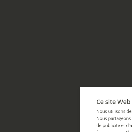
Ce site Web 
Nous utilisons des
Nous partageons é
de publicité et d