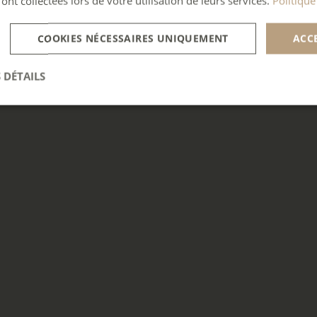
 ont collectées lors de votre utilisation de leurs services.
Politique
COOKIES NÉCESSAIRES UNIQUEMENT
ACC
 DÉTAILS