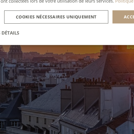
 ont collectées lors de votre utilisation de leurs services.
Politique
COOKIES NÉCESSAIRES UNIQUEMENT
ACC
 DÉTAILS