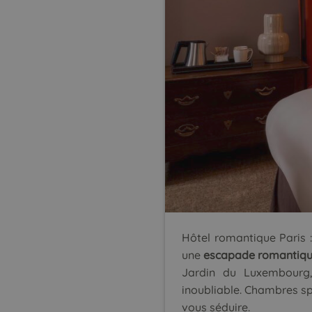
Hôtel romantique Paris : 
une
escapade romantiq
Jardin du Luxembourg
inoubliable. Chambres spa
vous séduire.