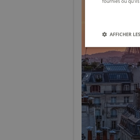
fournies ou qu'ils
AFFICHER LES