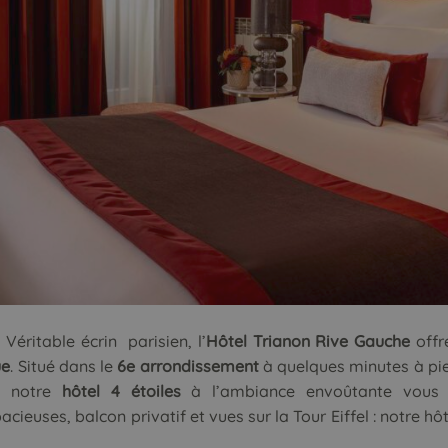
Véritable écrin parisien, l’
Hôtel Trianon Rive Gauche
offr
ue
. Situé dans le
6e arrondissement
à quelques minutes à pi
, notre
hôtel 4 étoiles
à l’ambiance envoûtante vous
cieuses, balcon privatif et vues sur la Tour Eiffel : notre h