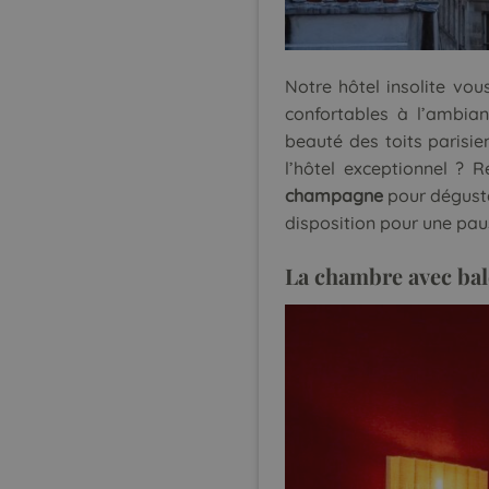
Notre hôtel insolite vo
confortables à l’ambia
beauté des toits parisi
l’hôtel exceptionnel ?
champagne
pour déguste
disposition pour une pau
La chambre avec ba