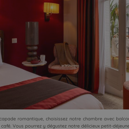
scapade romantique, choisissez notre
chambre avec balco
 café. Vous pourrez y dégustez notre délicieux petit-déjeune