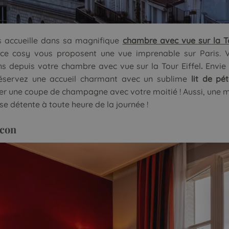
us accueille dans sa magnifique
chambre avec vue sur la To
nce cosy vous proposent une vue imprenable sur Paris. 
ens depuis votre
chambre avec vue sur la Tour Eiffel
.
Envie 
 Réservez une accueil charmant avec un sublime
lit de pét
r une coupe de champagne avec votre moitié ! Aussi, une m
se détente à toute heure de la journée !
lcon