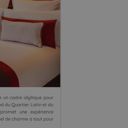
e un cadre idyllique pour
ed du
Quartier Latin
et du
 promet une expérience
ôtel de charme a tout pour