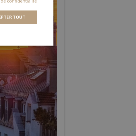
 de confidentialité
SPANISH
EPTER TOUT
ITALIAN
PORTUGUESE