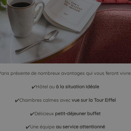
aris présente de nombreux avantages qui vous feront vivre 
✔️Hôtel au
à la situation idéale
✔️Chambres calmes avec
vue sur la Tour Eiffel
✔️Délicieux
petit-déjeuner
buffet
✔️Une équipe
a
u service attentionné