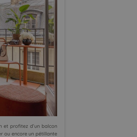
n
et profitez d’un balcon
r ou encore un pétillante