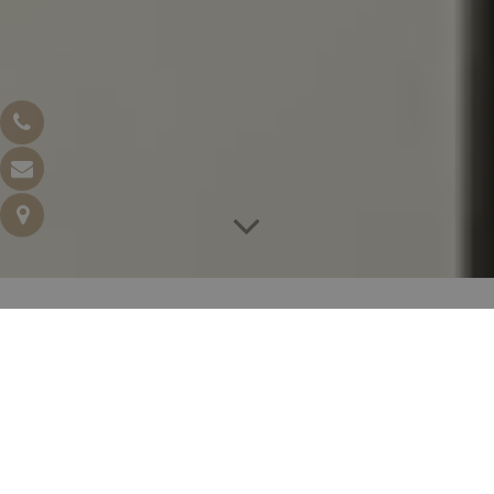
Hôtel Trianon Rive Gauche, votre hôtel
Paris centre 4 étoiles