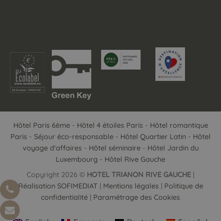
Hôtel Paris 6ème
-
Hôtel 4 étoiles Paris
-
Hôtel romantique
Paris
-
Séjour éco-responsable
-
Hôtel Quartier Latin
-
Hôtel
voyage d'affaires
-
Hôtel séminaire
-
Hôtel Jardin du
Luxembourg
-
Hôtel Rive Gauche
Copyright 2026 ©
HOTEL TRIANON RIVE GAUCHE
|
Réalisation SOFIMEDIAT
|
Mentions légales
|
Politique de
confidentialité
|
Paramétrage des Cookies