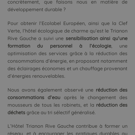
concrètement, que faisons nous en matière de
développement durable ?
Pour obtenir l’Ecolabel Européen, ainsi que la Clef
Verte, l’hôtel écologique de charme qu’est le Trianon
Rive Gauche a suivi une
sensibilisation ainsi qu’une
formation du personnel à l’écologie
, une
optimisation des services grâce à la réduction des
consommations d’énergie, en proposant notamment
des éclairages économes et un chauffage provenant
d’énergies renouvelables.
Nous avons également observé une
réduction des
consommations d’eau
après le changement des
mousseurs de tous les robinets, et la
réduction des
déchets
grâce au tri sélectif généralisé.
L’Hôtel Trianon Rive Gauche contribue à former un
réseau, et à encourager les pratiques durables au