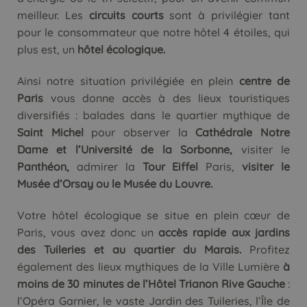
meilleur. Les
circuits courts
sont à privilégier tant
pour le consommateur que notre hôtel 4 étoiles, qui
plus est, un
hôtel écologique.
Ainsi notre situation privilégiée en plein
centre de
Paris
vous donne accès à des lieux touristiques
diversifiés : balades dans le quartier mythique de
Saint Michel
pour observer la
Cathédrale Notre
Dame et l’Université de la Sorbonne,
visiter le
Panthéon,
admirer la
Tour Eiffel
Paris,
visiter le
Musée d’Orsay ou le Musée du Louvre.
Votre hôtel écologique se situe en plein cœur de
Paris, vous avez donc un
accès rapide aux jardins
des Tuileries et au quartier du Marais.
Profitez
également des lieux mythiques de la Ville Lumière
à
moins de 30 minutes de l’Hôtel Trianon Rive Gauche
:
l’Opéra Garnier, le vaste Jardin des Tuileries, l’Île de