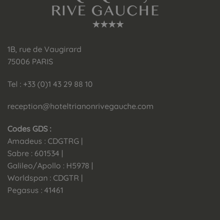
1B, rue de Vaugirard
75006 PARIS
Tel : +33 (0)1 43 29 88 10
reception@hoteltrianonrivegauche.com
Codes GDS :
Amadeus : CDGTRG |
Sabre : 601534 |
Galileo/Apollo : H5978 |
Worldspan : CDGTR |
Pegasus : 41461