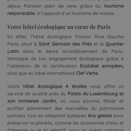
séjour Parisien plein de sens grâce au
tourisme
responsable
, à l’opposé d’un tourisme de masse.
Votre hôtel écologique au cœur de Paris
En effet, l’hôtel écologique Trianon Rive Gauche
Paris, situé à
Saint Germain des Prés
et le
Quartier
Latin
dans le 6ème arrondissement de Paris,
témoigne de son engagement écologique grâce à
l’obtention de la certification
Ecolabel européen,
ainsi que du label international
Clef Verte
.
Votre
hôtel écologique 4 étoiles
vous offre un
service de qualité près du
Palais du Luxembourg et
son immense Jardin
, où vous pourrez flâner et
profiter pleinement des merveilles du patrimoine
parisien, tout en adoptant quelques
éco gestes
pour
préserver la planète, comme les économies d’eau et
d’énergie ou le tri sélectif, pour un avenir commun