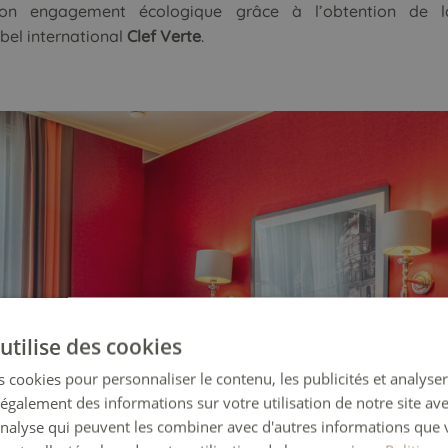
n engagement écologique grâce à l’obtention de la
bel international
Clef Verte
.
utilise des cookies
 cookies pour personnaliser le contenu, les publicités et analyser 
galement des informations sur votre utilisation de notre site av
'analyse qui peuvent les combiner avec d'autres informations que 