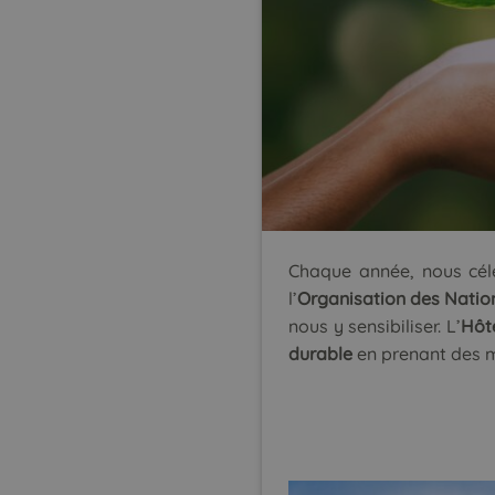
Chaque année, nous cé
l’
Organisation des Natio
nous y sensibiliser. L’
Hôt
durable
en prenant des 