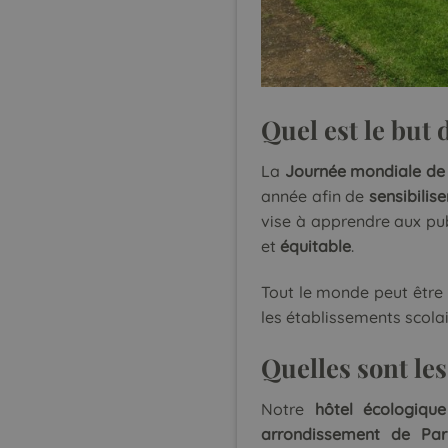
Q
uel est le but
La
Journée mondiale de
année afin de
sensibilise
vise à apprendre aux pub
et
équitable
.
Tout le monde peut être
les établissements scolai
Quelles sont le
Notre
hôtel écologique
arrondissement de Par