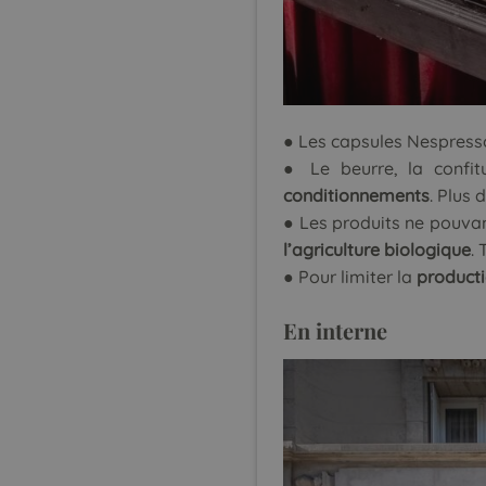
● Les capsules Nespress
● Le beurre, la confit
conditionnements
. Plus 
● Les produits ne pouva
l’agriculture biologique
. 
● Pour limiter la
product
En interne