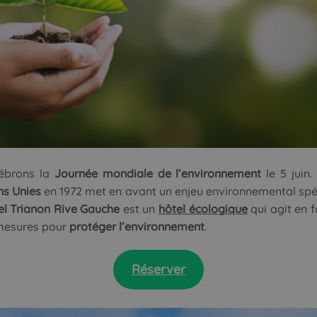
lébrons la
Journée mondiale de l’environnement
le 5 juin
ns Unies
en 1972 met en avant un enjeu environnemental spéc
el Trianon Rive Gauche
est un
hôtel écologique
qui agit en 
mesures pour
protéger l’environnement
.
Réserver