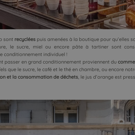
o sont
recyclées
puis amenées à la boutique pour qu’elles s
ure, le sucre, miel ou encore pâte à tartiner sont co
de conditionnement individuel !
nt passer en grand conditionnement proviennent du
commer
Tels que le sucre, le café et le thé en chambre, ou encore notre
ion et la consommation de déchets
, le jus d’orange est pres