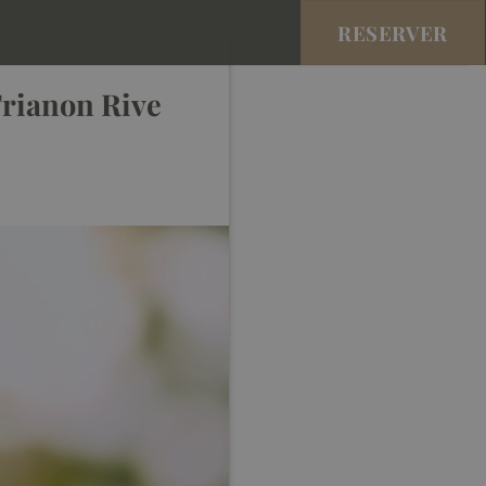
RESERVER
Trianon Rive