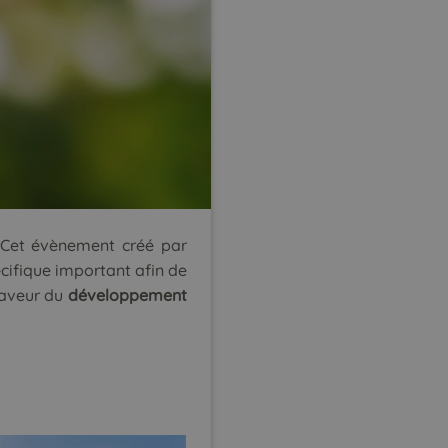
. Cet évènement créé par
ifique important afin de
faveur du
développement