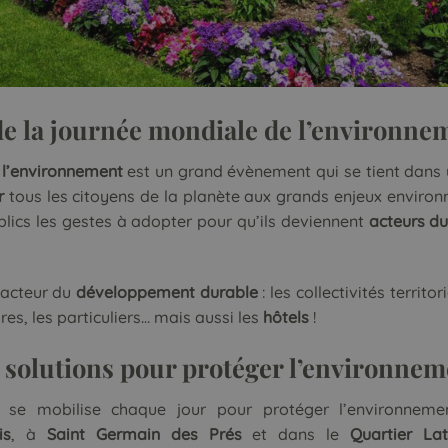
 de la journée mondiale de l’environne
 l’environnement
est un grand évènement qui se tient dans 
r
tous les citoyens de la planète aux grands enjeux enviro
lics les gestes à adopter pour qu’ils deviennent
acteurs d
 acteur du
développement durable
: les collectivités territo
res, les particuliers… mais aussi les
hôtels
!
s solutions pour protéger l’environnem
se mobilise chaque jour pour protéger l’environneme
is
, à
Saint Germain des Prés
et dans le
Quartier Lat