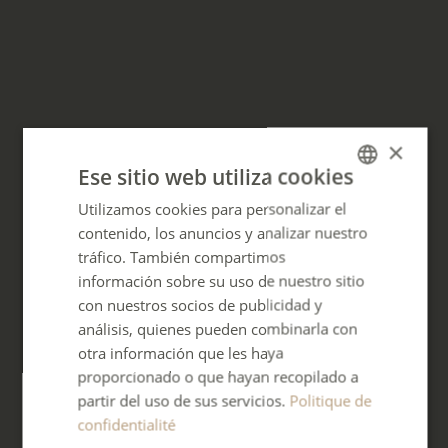
×
Ese sitio web utiliza cookies
Utilizamos cookies para personalizar el
FRENCH
contenido, los anuncios y analizar nuestro
ENGLISH
tráfico. También compartimos
GERMAN
información sobre su uso de nuestro sitio
con nuestros socios de publicidad y
SPANISH
análisis, quienes pueden combinarla con
ITALIAN
otra información que les haya
proporcionado o que hayan recopilado a
PORTUGUESE
partir del uso de sus servicios.
Politique de
confidentialité