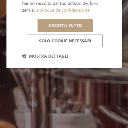
hanno raccolto dal tuo utilizzo dei loro
servizi.
Politique de confidentialité
ACCETTA TUTTO
SOLO COOKIE NECESSARI
MOSTRA DETTAGLI