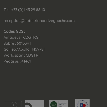
Tel : +33 (0)1 43 29 88 10
reception@hoteltrianonrivegauche.com
Codes GDS :
Amadeus : CDGTRG |
Sabre : 601534 |
Galileo/Apollo : H5978 |
Worldspan : CDGTR |
Pegasus : 41461