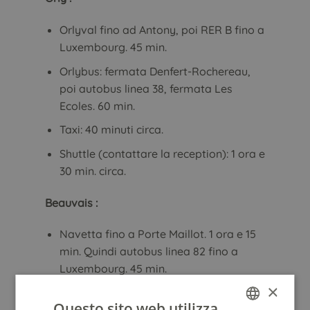
Orlyval fino ad Antony, poi RER B fino a
Luxembourg. 45 min.
Orlybus: fermata Denfert-Rochereau,
poi autobus linea 38, fermata Les
Ecoles. 60 min.
Taxi: 40 minuti circa.
Shuttle (contattare la reception): 1 ora e
30 min. circa.
Beauvais :
Navetta fino a Porte Maillot. 1 ora e 15
min. Quindi autobus linea 82 fino a
Luxembourg. 45 min.
×
Gare de Lyon :
Questo sito web utilizza