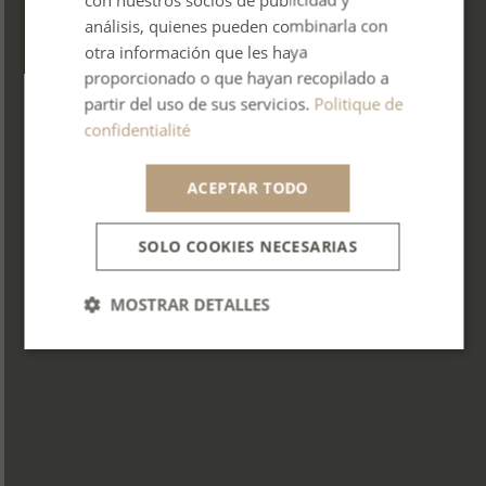
SPANISH
análisis, quienes pueden combinarla con
ITALIAN
otra información que les haya
proporcionado o que hayan recopilado a
PORTUGUESE
partir del uso de sus servicios.
Politique de
confidentialité
ACEPTAR TODO
SOLO COOKIES NECESARIAS
MOSTRAR DETALLES